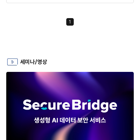
1
세미나/영상