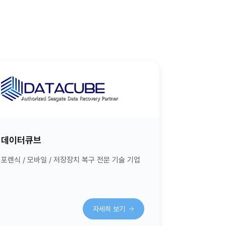
데이터큐브
포렌식 / 모바일 / 저장장치 복구 전문 기술 기업
자세히 보기