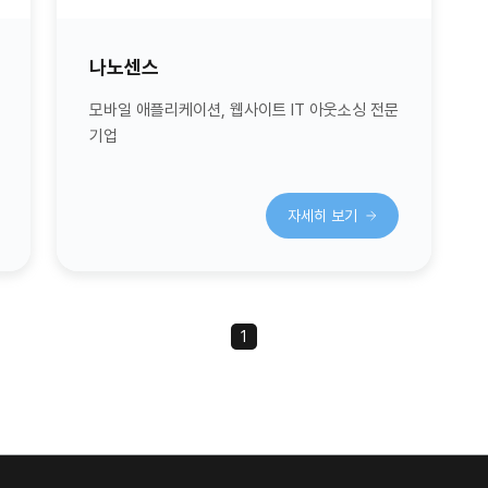
나노센스
모바일 애플리케이션, 웹사이트 IT 아웃소싱 전문
기업
자세히 보기
1