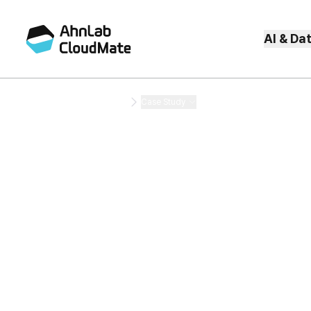
AI & Da
Contents
Case Study
Case Study
안랩클라우드메이트와 성공적인 클라우드
고객 사례와 Case Study를 소개합니다